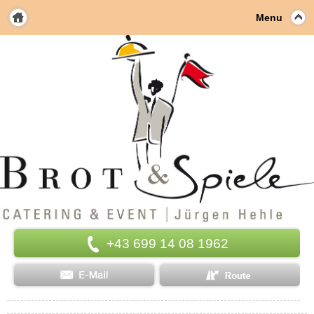
Menu
+43 699 14 08 1962