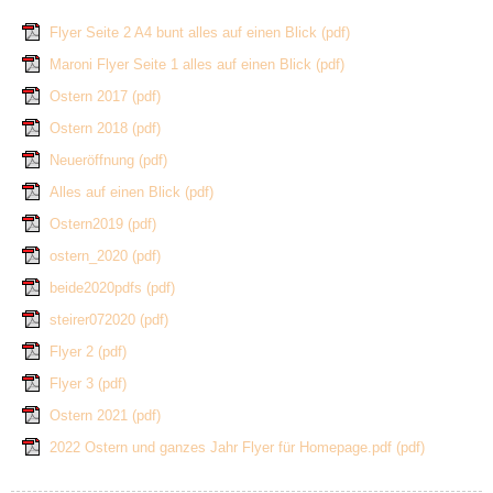
Flyer Seite 2 A4 bunt alles auf einen Blick
(pdf)
Maroni Flyer Seite 1 alles auf einen Blick
(pdf)
Ostern 2017
(pdf)
Ostern 2018
(pdf)
Neueröffnung
(pdf)
Alles auf einen Blick
(pdf)
Ostern2019
(pdf)
ostern_2020
(pdf)
beide2020pdfs
(pdf)
steirer072020
(pdf)
Flyer 2
(pdf)
Flyer 3
(pdf)
Ostern 2021
(pdf)
2022 Ostern und ganzes Jahr Flyer für Homepage.pdf
(pdf)