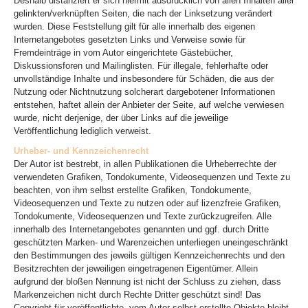
Deshalb distanziert er sich hiermit ausdrücklich von allen Inhalten aller
gelinkten/verknüpften Seiten, die nach der Linksetzung verändert
wurden. Diese Feststellung gilt für alle innerhalb des eigenen
Internetangebotes gesetzten Links und Verweise sowie für
Fremdeinträge in vom Autor eingerichtete Gästebücher,
Diskussionsforen und Mailinglisten. Für illegale, fehlerhafte oder
unvollständige Inhalte und insbesondere für Schäden, die aus der
Nutzung oder Nichtnutzung solcherart dargebotener Informationen
entstehen, haftet allein der Anbieter der Seite, auf welche verwiesen
wurde, nicht derjenige, der über Links auf die jeweilige
Veröffentlichung lediglich verweist.
Urheber- und Kennzeichenrecht
Der Autor ist bestrebt, in allen Publikationen die Urheberrechte der
verwendeten Grafiken, Tondokumente, Videosequenzen und Texte zu
beachten, von ihm selbst erstellte Grafiken, Tondokumente,
Videosequenzen und Texte zu nutzen oder auf lizenzfreie Grafiken,
Tondokumente, Videosequenzen und Texte zurückzugreifen. Alle
innerhalb des Internetangebotes genannten und ggf. durch Dritte
geschützten Marken- und Warenzeichen unterliegen uneingeschränkt
den Bestimmungen des jeweils gültigen Kennzeichenrechts und den
Besitzrechten der jeweiligen eingetragenen Eigentümer. Allein
aufgrund der bloßen Nennung ist nicht der Schluss zu ziehen, dass
Markenzeichen nicht durch Rechte Dritter geschützt sind! Das
Copyright für veröffentlichte, vom Autor selbst erstellte Objekte bleibt