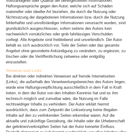
Vollständigkeit oder Qualität der bereitgestellten Informationen.
Haftungsansprüche gegen den Autor, welche sich auf Schäden
materieller oder ideeller Art beziehen, die durch die Nutzung oder
Nichtnutzung der dargebotenen Informationen bzw. durch die Nutzung
fehlerhafter und unvollständiger Informationen verursacht wurden, sind
grundsätzlich ausgeschlossen, sofern seitens des Autors kein
nachweislich vorsätzliches oder grob fahrlässiges Verschulden
vorliegt. Alle Angebote sind freibleibend und unverbindlich. Der Autor
behält es sich ausdrücklich vor, Teile der Seiten oder das gesamte
Angebot ohne gesonderte Ankündigung zu verändern, zu ergänzen, zu
löschen oder die Veröffentlichung zeitweise oder endgültig
einzustellen.
Verweise und Links
Bei direkten oder indirekten Verweisen auf fremde Internetseiten
(Links), die außerhalb des Verantwortungsbereiches des Autors liegen,
würde eine Haftungsverpflichtung ausschließlich in dem Fall in Kraft
treten, in dem der Autor von den Inhalten Kenntnis hat und es ihm
technisch möglich und zumutbar wäre, die Nutzung im Falle
rechtswidriger Inhalte zu verhindern. Der Autor erklärt hiermit
ausdrücklich, dass zum Zeitpunkt der Linksetzung keine illegalen
Inhalte auf den zu verlinkenden Seiten erkennbar waren. Auf die
aktuelle und zukünftige Gestaltung, die Inhalte oder die Urheberschaft
der gelinkten/verknüpften Seiten hat der Autor keinerlei Einfluss.