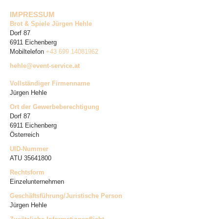
IMPRESSUM
Brot & Spiele Jürgen Hehle
Dorf 87
6911
Eichenberg
Mobiltelefon
+43 699 14081962
hehle@event-service.at
Vollständiger Firmenname
Jürgen Hehle
Ort der Gewerbeberechtigung
Dorf 87
6911 Eichenberg
Österreich
UID-Nummer
ATU 35641800
Rechtsform
Einzelunternehmen
Geschäftsführung/Juristische Person
Jürgen Hehle