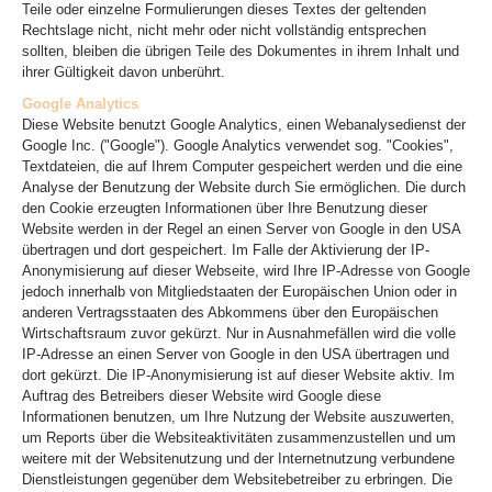
Teile oder einzelne Formulierungen dieses Textes der geltenden
Rechtslage nicht, nicht mehr oder nicht vollständig entsprechen
sollten, bleiben die übrigen Teile des Dokumentes in ihrem Inhalt und
ihrer Gültigkeit davon unberührt.
Google Analytics
Diese Website benutzt Google Analytics, einen Webanalysedienst der
Google Inc. ("Google"). Google Analytics verwendet sog. "Cookies",
Textdateien, die auf Ihrem Computer gespeichert werden und die eine
Analyse der Benutzung der Website durch Sie ermöglichen. Die durch
den Cookie erzeugten Informationen über Ihre Benutzung dieser
Website werden in der Regel an einen Server von Google in den USA
übertragen und dort gespeichert. Im Falle der Aktivierung der IP-
Anonymisierung auf dieser Webseite, wird Ihre IP-Adresse von Google
jedoch innerhalb von Mitgliedstaaten der Europäischen Union oder in
anderen Vertragsstaaten des Abkommens über den Europäischen
Wirtschaftsraum zuvor gekürzt. Nur in Ausnahmefällen wird die volle
IP-Adresse an einen Server von Google in den USA übertragen und
dort gekürzt. Die IP-Anonymisierung ist auf dieser Website aktiv. Im
Auftrag des Betreibers dieser Website wird Google diese
Informationen benutzen, um Ihre Nutzung der Website auszuwerten,
um Reports über die Websiteaktivitäten zusammenzustellen und um
weitere mit der Websitenutzung und der Internetnutzung verbundene
Dienstleistungen gegenüber dem Websitebetreiber zu erbringen. Die