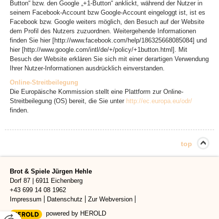
Button“ bzw. den Google „+1-Button“ anklickt, während der Nutzer in
seinem Facebook-Account bzw Google-Account eingeloggt ist, ist es
Facebook bzw. Google weiters möglich, den Besuch auf der Website
dem Profil des Nutzers zuzuordnen. Weitergehende Informationen
finden Sie hier [http://www.facebook.com/help/186325668085084] und
hier [http://www.google.com/intl/de/+/policy/+1button.html]. Mit
Besuch der Website erklären Sie sich mit einer derartigen Verwendung
Ihrer Nutzer-Informationen ausdrücklich einverstanden.
Online-Streitbeilegung
Die Europäische Kommission stellt eine Plattform zur Online-
Streitbeilegung (OS) bereit, die Sie unter
http://ec.europa.eu/odr/
finden.
top
Brot & Spiele Jürgen Hehle
Dorf 87
|
6911
Eichenberg
+43 699 14 08 1962
Impressum
Datenschutz
Zur Webversion
powered by HEROLD