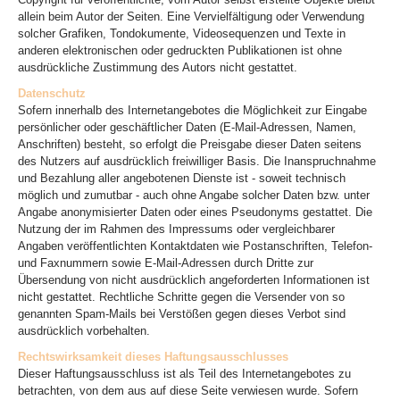
allein beim Autor der Seiten. Eine Vervielfältigung oder Verwendung
solcher Grafiken, Tondokumente, Videosequenzen und Texte in
anderen elektronischen oder gedruckten Publikationen ist ohne
ausdrückliche Zustimmung des Autors nicht gestattet.
Datenschutz
Sofern innerhalb des Internetangebotes die Möglichkeit zur Eingabe
persönlicher oder geschäftlicher Daten (E-Mail-Adressen, Namen,
Anschriften) besteht, so erfolgt die Preisgabe dieser Daten seitens
des Nutzers auf ausdrücklich freiwilliger Basis. Die Inanspruchnahme
und Bezahlung aller angebotenen Dienste ist - soweit technisch
möglich und zumutbar - auch ohne Angabe solcher Daten bzw. unter
Angabe anonymisierter Daten oder eines Pseudonyms gestattet. Die
Nutzung der im Rahmen des Impressums oder vergleichbarer
Angaben veröffentlichten Kontaktdaten wie Postanschriften, Telefon-
und Faxnummern sowie E-Mail-Adressen durch Dritte zur
Übersendung von nicht ausdrücklich angeforderten Informationen ist
nicht gestattet. Rechtliche Schritte gegen die Versender von so
genannten Spam-Mails bei Verstößen gegen dieses Verbot sind
ausdrücklich vorbehalten.
Rechtswirksamkeit dieses Haftungsausschlusses
Dieser Haftungsausschluss ist als Teil des Internetangebotes zu
betrachten, von dem aus auf diese Seite verwiesen wurde. Sofern