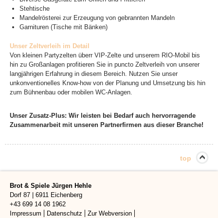
Stehtische
Mandelrösterei zur Erzeugung von gebrannten Mandeln
Garnituren (Tische mit Bänken)
Unser Zeltverleih im Detail
Von kleinen Partyzelten überr VIP-Zelte und unserem RIO-Mobil bis
hin zu Großanlagen profitieren Sie in puncto Zeltverleih von unserer
langjährigen Erfahrung in diesem Bereich. Nutzen Sie unser
unkonventionelles Know-how von der Planung und Umsetzung bis hin
zum Bühnenbau oder mobilen WC-Anlagen.
Unser Zusatz-Plus: Wir leisten bei Bedarf auch hervorragende
Zusammenarbeit mit unseren Partnerfirmen aus dieser Branche!
top
Brot & Spiele Jürgen Hehle
Dorf 87
|
6911
Eichenberg
+43 699 14 08 1962
Impressum
Datenschutz
Zur Webversion