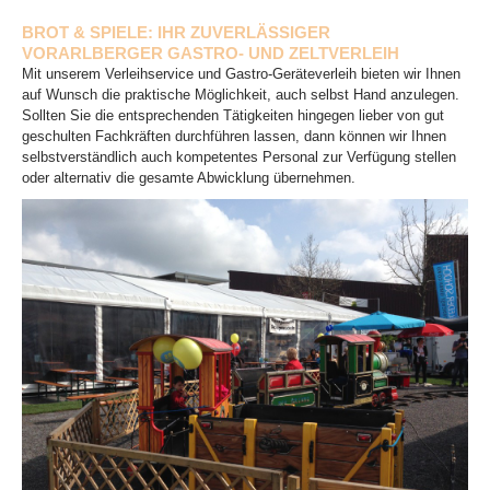
BROT & SPIELE: IHR ZUVERLÄSSIGER
VORARLBERGER GASTRO- UND ZELTVERLEIH
Mit unserem Verleihservice und Gastro-Geräteverleih bieten wir Ihnen
auf Wunsch die praktische Möglichkeit, auch selbst Hand anzulegen.
Sollten Sie die entsprechenden Tätigkeiten hingegen lieber von gut
geschulten Fachkräften durchführen lassen, dann können wir Ihnen
selbstverständlich auch kompetentes Personal zur Verfügung stellen
oder alternativ die gesamte Abwicklung übernehmen.